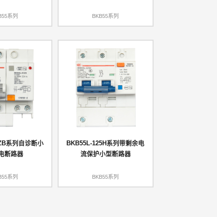
B55系列
BKB55系列
63ZB系列自诊断小
BKB55L-125H系列带剩余电
电断路器
流保护小型断路器
B55系列
BKB55系列