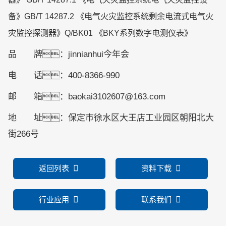
备》GB/T 14287.2 《电气火灾监控系统剩余电流式电气火
灾监控探测器》Q/BK01 《BKY系列数字电测仪表》
品 牌：jinnianhui今年会
电 话：400-8366-990
邮 箱：baokai3102607@163.com
地 址：保定市徐水区大王店工业园区朝阳北大
街266号
返回列表
资料下载
行业应用
联系我们