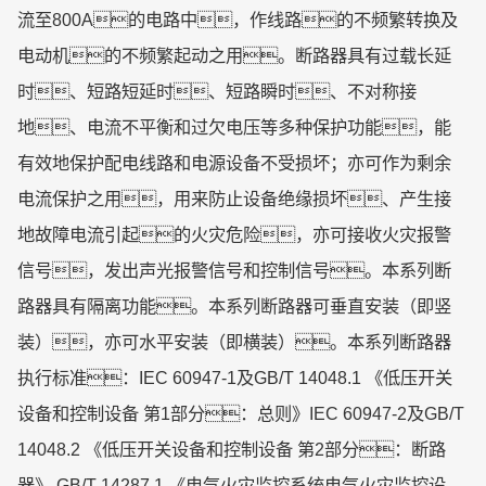
流至800A的电路中，作线路的不频繁转换及
电动机的不频繁起动之用。断路器具有过载长延
时、短路短延时、短路瞬时、不对称接
地、电流不平衡和过欠电压等多种保护功能，能
有效地保护配电线路和电源设备不受损坏；亦可作为剩余
电流保护之用，用来防止设备绝缘损坏、产生接
地故障电流引起的火灾危险，亦可接收火灾报警
信号，发出声光报警信号和控制信号。本系列断
路器具有隔离功能。本系列断路器可垂直安装（即竖
装），亦可水平安装（即横装）。本系列断路器
执行标准：IEC 60947-1及GB/T 14048.1 《低压开关
设备和控制设备 第1部分：总则》IEC 60947-2及GB/T
14048.2 《低压开关设备和控制设备 第2部分：断路
器》 GB/T 14287.1 《电气火灾监控系统电气火灾监控设